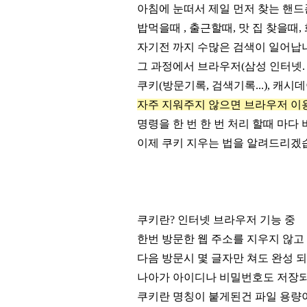
아침에 눈떠서 제일 먼저 찾는 핸드
밥먹을때 , 출근할때, 맛 집 찾을때, 
자기전 까지 수많은 검색이 일어납
그 과정에서 브라우저(삼성 인터넷. 
쿠키(방문기록, 검색기록...), 캐
자주 지워주지 않으면 브라우저 이용
명령을 한 번 한 번 처리 할때 마다 
이제 쿠키 지우는 법을 알려드리겠
쿠키란? 인터넷 브라우저 기능 중
한번 방문한 웹 주소를 지우지 않고
다음 방문시 몇 글자만 쳐도 완성 되
나아가 아이디나 비밀번호도 저장되
쿠키란 명칭이 붙게된건 파일 용량이