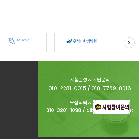
시험일정 & 지원문의
010-2281-0015 / 010-7769-0016
모집의뢰 & 견적문의
010-3281-1098 / albace@daum.net