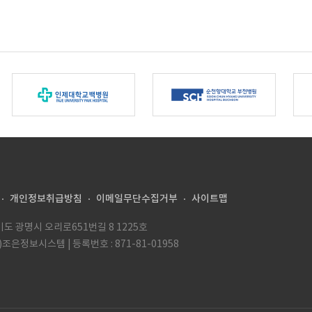
개인정보취급방침
이메일무단수집거부
사이트맵
경기도 광명시 오리로651번길 8 1225호
(주)조은정보시스템 | 등록번호 : 871-81-01958