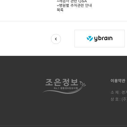
재검사 관련 Q&A
병원별 주차관련 안내
목록
이용약관
소 재 : 
상 호 : 