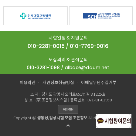
시험일정 & 지원문의
010-2281-0015 / 010-7769-0016
모집의뢰 & 견적문의
010-3281-1098 / albace@daum.net
이용약관
개인정보취급방침
이메일무단수집거부
소 재 : 경기도 광명시 오리로651번길 8 1225호
상 호 : (주)조은정보시스템 | 등록번호 : 871-81-01958
ADMIN
Copyright ⓒ
생동성,임상시험 모집 조은정보
All rights reserved.