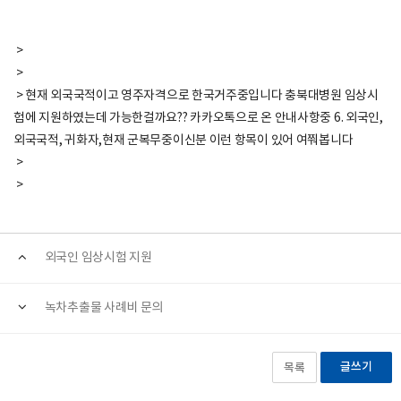
>
>
> 현재 외국국적이고 영주자격으로 한국거주중입니다 충북대병원 임상시
험에 지원하였는데 가능한걸까요?? 카카오톡으로 온 안내사항중 6. 외국인,
외국국적, 귀화자,현재 군복무중이신분 이런 항목이 있어 여쭤봅니다
>
>
외국인 임상시험 지원
녹차추출물 사례비 문의
글쓰기
목록