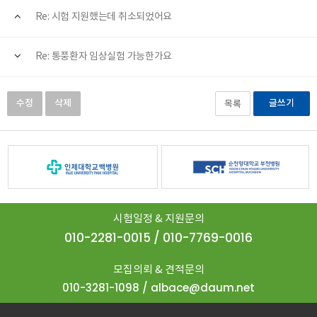
Re: 시험 지원했는데 취소되었어요
Re: 통풍환자 임상실험 가능한가요
수정
삭제
글쓰기
목록
시험일정 & 지원문의
010-2281-0015 / 010-7769-0016
모집의뢰 & 견적문의
010-3281-1098 / albace@daum.net