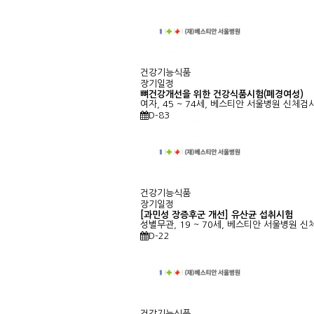
건강기능식품
장기일정
뼈건강개선을 위한 건강식품시험(폐경여성)
여자, 45 ~ 74세, 베스티안 서울병원
신체검사
D-83
건강기능식품
장기일정
[과민성 장증후군 개선] 유산균 섭취시험
성별무관, 19 ~ 70세, 베스티안 서울병원
신체
D-22
건강기능식품