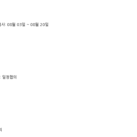
사: 08월 03일 ~ 08월 20일
: 일정협의
의