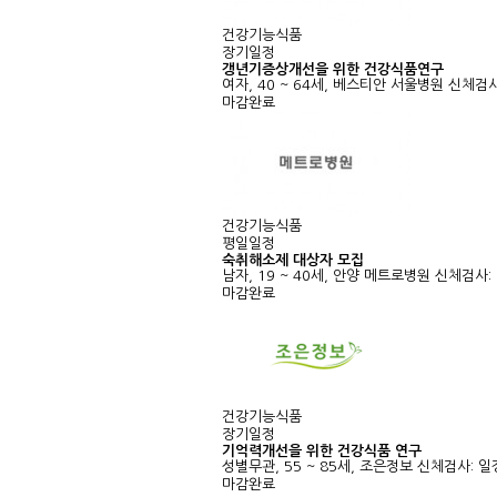
건강기능식품
장기일정
갱년기증상개선을 위한 건강식품연구
여자, 40 ~ 64세, 베스티안 서울병원
신체검사
마감완료
건강기능식품
평일일정
숙취해소제 대상자 모집
남자, 19 ~ 40세, 안양 메트로병원
신체검사: 
마감완료
건강기능식품
장기일정
기억력개선을 위한 건강식품 연구
성별무관, 55 ~ 85세, 조은정보
신체검사: 
마감완료