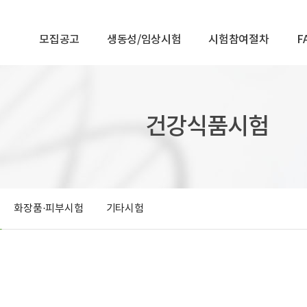
모집공고
생동성/임상시험
시험참여절차
F
건강식품시험
화장품·피부시험
기타시험