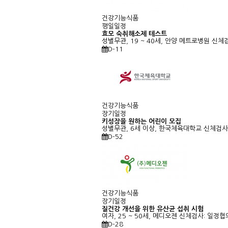
건강기능식품
평일일정
효모 숙취해소제 테스트
성별무관, 19 ~ 40세, 안양 메트로병원
신체검
D-11
건강기능식품
장기일정
키성장을 원하는 어린이 모집
성별무관, 6세 이상, 한국체육대학교
신체검사
D-52
건강기능식품
장기일정
질건강 개선을 위한 유산균 섭취 시험
여자, 25 ~ 50세, 메디오젠
신체검사: 일정협
D-28