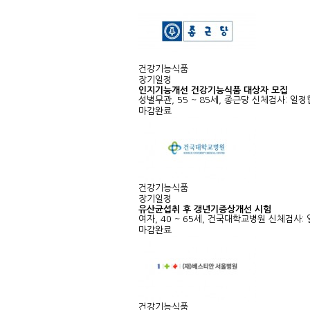
건강기능식품
장기일정
인지기능개선 건강기능식품 대상자 모집
성별무관, 55 ~ 85세, 종근당
신체검사: 일정
마감완료
건강기능식품
장기일정
유산균섭취 후 갱년기증상개선 시험
여자, 40 ~ 65세, 건국대학교병원
신체검사:
마감완료
건강기능식품