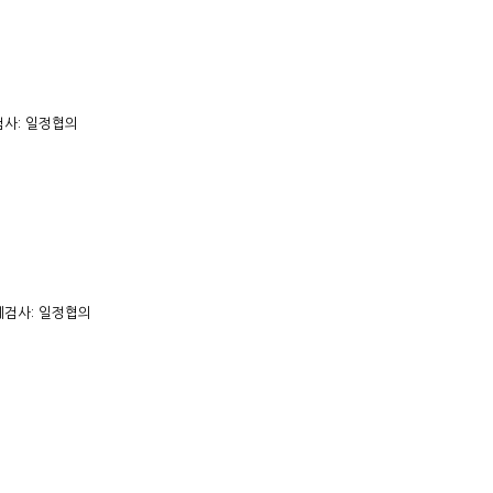
사: 일정협의
체검사: 일정협의