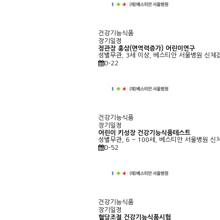
건강기능식품
장기일정
정관장 홍삼(면역력증가) 어린이연구
성별무관, 3세 이상, 베스티안 서울병원
신체검
D-22
건강기능식품
장기일정
어린이 키성장 건강기능식품테스트
성별무관, 6 ~ 100세, 베스티안 서울병원
신
D-52
건강기능식품
장기일정
혈당조절 건강기능식품시험