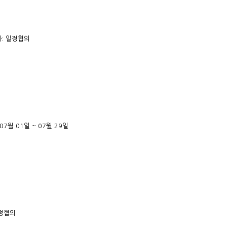
: 일정협의
07월 01일 ~ 07월 29일
일정협의