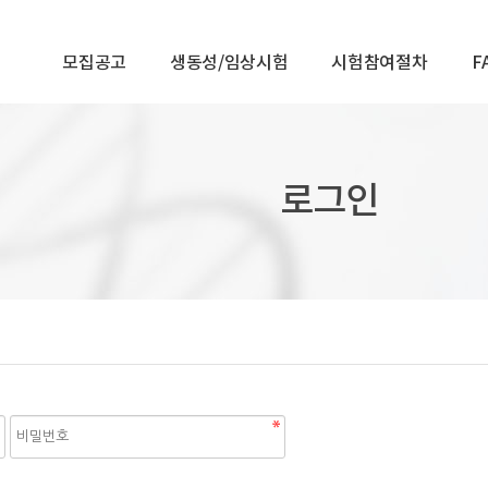
모집공고
생동성/임상시험
시험참여절차
F
로그인