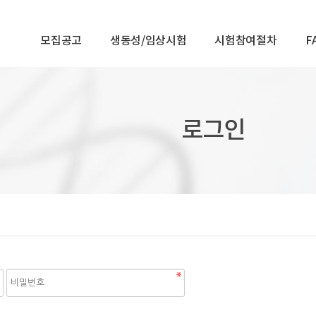
모집공고
생동성/임상시험
시험참여절차
F
로그인